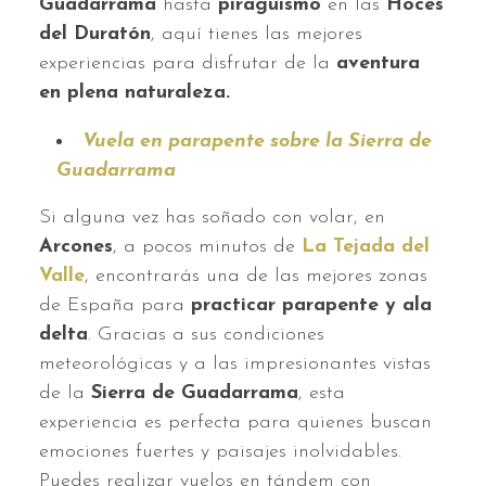
Guadarrama
hasta
piragüismo
en las
Hoces
del Duratón
, aquí tienes las mejores
experiencias para disfrutar de la
aventura
en plena naturaleza.
Vuela en parapente sobre la Sierra de
Guadarrama
Si alguna vez has soñado con volar, en
Arcones
, a pocos minutos de
La Tejada del
Valle
, encontrarás una de las mejores zonas
de España para
practicar parapente y ala
delta
. Gracias a sus condiciones
meteorológicas y a las impresionantes vistas
de la
Sierra de Guadarrama
, esta
experiencia es perfecta para quienes buscan
emociones fuertes y paisajes inolvidables.
Puedes realizar vuelos en tándem con